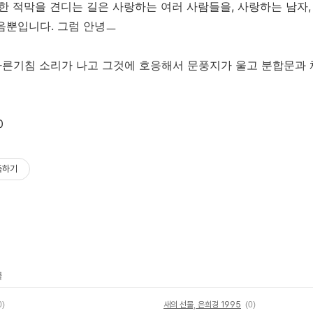
한 적막을 견디는 길은 사랑하는 여러 사람들을, 사랑하는 남자,
음뿐입니다. 그럼 안녕ㅡ
른기침 소리가 나고 그것에 호응해서 문풍지가 울고 분합문과 
0
독하기
글
0)
새의 선물, 은희경 1995
(0)