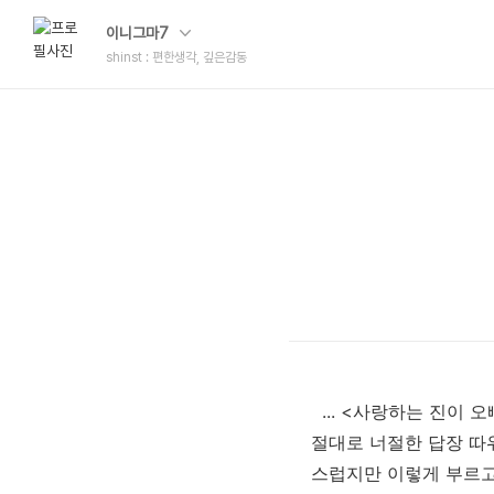
이니그마7
shinst : 편한생각, 깊은감동
... <사랑하는 진이 
절대로 너절한 답장 따위는
스럽지만 이렇게 부르고