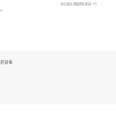
자기 암시, 에밀쿠에 1922
(0)
0)
 깊은감동