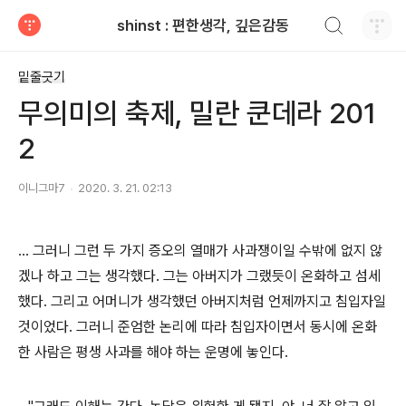
검색하기
shinst : 편한생각, 깊은감동
티스토리
밑줄긋기
무의미의 축제, 밀란 쿤데라 201
2
이니그마7
2020. 3. 21. 02:13
... 그러니 그런 두 가지 증오의 열매가 사과쟁이일 수밖에 없지 않
겠나 하고 그는 생각했다. 그는 아버지가 그랬듯이 온화하고 섬세
했다. 그리고 어머니가 생각했던 아버지처럼 언제까지고 침입자일
것이었다. 그러니 준엄한 논리에 따라 침입자이면서 동시에 온화
한 사람은 평생 사과를 해야 하는 운명에 놓인다.