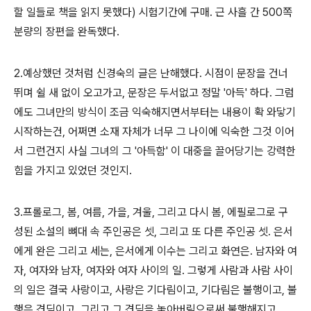
할 일들로 책을 읽지 못했다) 시험기간에 구매. 근 사흘 간 500쪽
분량의 장편을 완독했다.
2.예상했던 것처럼 신경숙의 글은 난해했다. 시점이 문장을 건너
뛰며 쉴 새 없이 오고가고, 문장은 두서없고 정말 '아득' 하다. 그럼
에도 그녀만의 방식이 조금 익숙해지면서부터는 내용이 확 와닿기
시작하는건, 어쩌면 소재 자체가 너무 그 나이에 익숙한 그것 이어
서 그런건지 사실 그녀의 그 '아득함' 이 대중을 끌어당기는 강력한
힘을 가지고 있었던 것인지.
3.프롤로그, 봄, 여름, 가을, 겨울, 그리고 다시 봄, 에필로그로 구
성된 소설의 뼈대 속 주인공은 셋, 그리고 또 다른 주인공 셋. 은서
에게 완은 그리고 세는, 은서에게 이수는 그리고 화연은. 남자와 여
자, 여자와 남자, 여자와 여자 사이의 일. 그렇게 사람과 사람 사이
의 일은 결국 사랑이고, 사랑은 기다림이고, 기다림은 불행이고, 불
행은 견딤이고. 그리고 그 견딤을 놓아버림으로써 불행해지고.