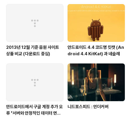
2013년 12월 기준 음원 사이트
안드로이드 4.4 코드명 킷캣 (An
상품 비교 (다운로드 중심)
droid 4.4 KitKat) 과 네슬레
안드로이드에서 구글 계정 추가 오
니드포스피드 : 언더커버
류 "서버와 안정적인 데이터 연결
을 설정할 수 없습니다."