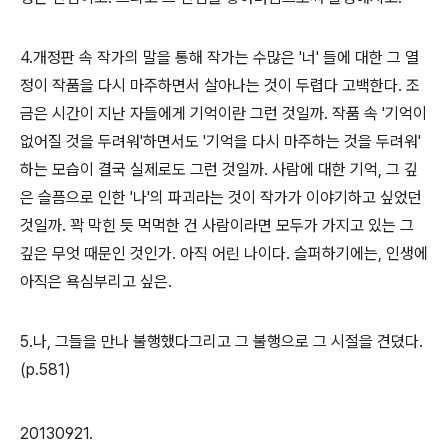
4.개정판 속 작가의 말을 통해 작가는 수많은 '너' 들에 대한 그 열
정이 작품을 다시 마주하면서 살아나는 것이 두렵다 고백한다. 조
금은 시간이 지난 자들에게 기억이란 그런 것일까. 작품 속 '기억이
없어질 것을 두려워'하면서도 '기억을 다시 마주하는 것을 두려워'
하는 모습이 결국 실제로도 그런 것일까. 사람에 대한 기억, 그 깊
은 슬픔으로 인한 '나'의 파괴라는 것이 작가가 이야기하고 싶었던
것일까. 꽉 막힌 듯 먹먹한 건 사람이라면 모두가 가지고 있는 그
깊은 무엇 때문인 것인가. 아직 어린 나이다. 슬퍼하기에는, 인생에
아직은 욕심부리고 싶은.
5.나, 그들을 만나 불행했다그리고 그 불행으로 그 시절을 견뎠다.
(p.581)
20130921.